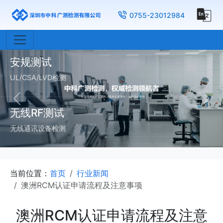
物理测试
0755-23012984
母婴、玩具、家具
安规测试
UL/CSA/LVD检测
Previous
Nex
无线RF测试
无线通讯设备检测
当前位置：
首页
行业新闻
澳洲RCM认证申请流程及注意事项
澳洲RCM认证申请流程及注意