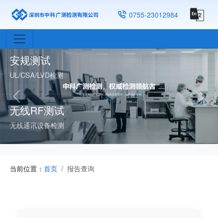
物理测试
0755-23012984
母婴、玩具、家具
安规测试
UL/CSA/LVD检测
Previous
Next
无线RF测试
无线通讯设备检测
当前位置：
首页
报告查询